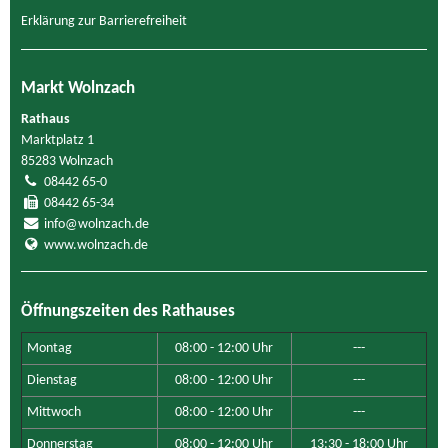
Erklärung zur Barrierefreiheit
Markt Wolnzach
Rathaus
Marktplatz 1
85283 Wolnzach
08442 65-0
08442 65-34
info@wolnzach.de
www.wolnzach.de
Öffnungszeiten des Rathauses
Montag
08:00 - 12:00 Uhr
---
Dienstag
08:00 - 12:00 Uhr
---
Mittwoch
08:00 - 12:00 Uhr
---
Donnerstag
08:00 - 12:00 Uhr
13:30 - 18:00 Uhr