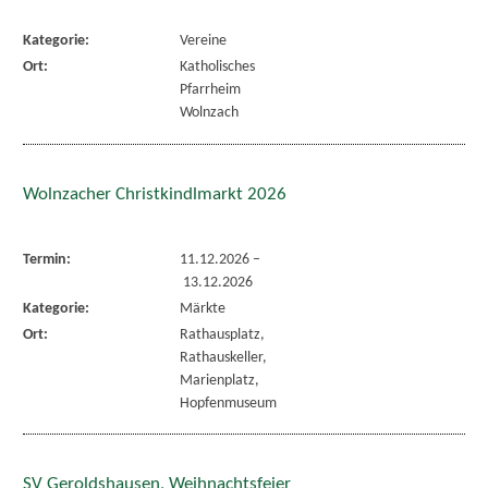
Kategorie:
Vereine
Ort:
Katholisches
Pfarrheim
Wolnzach
Wolnzacher Christkindlmarkt 2026
Termin:
11.12.2026
–
13.12.2026
Kategorie:
Märkte
Ort:
Rathausplatz,
Rathauskeller,
Marienplatz,
Hopfenmuseum
SV Geroldshausen, Weihnachtsfeier