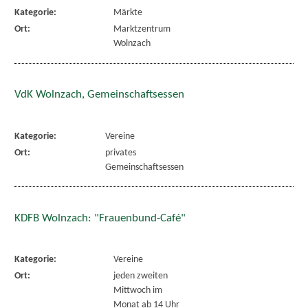
Kategorie:
Märkte
Ort:
Marktzentrum
Wolnzach
VdK Wolnzach, Gemeinschaftsessen
Kategorie:
Vereine
Ort:
privates
Gemeinschaftsessen
KDFB Wolnzach: "Frauenbund-Café"
Kategorie:
Vereine
Ort:
jeden zweiten
Mittwoch im
Monat ab 14 Uhr