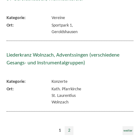
Kategorie:
Vereine
Ort:
Sportpark 1,
Geroldshausen
Liederkranz Wolnzach, Adventssingen (verschiedene
Gesangs- und Instrumentalgruppen)
Kategorie:
Konzerte
Ort:
Kath. Pfarrkirche
St. Laurentius
Wolnzach
1
2
weiter