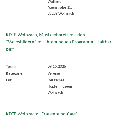
Wallner,
Auenstraße 15,
85283 Wolnzach
KDFB Wolnzach, Musikkabarett mit den
"Weibsbildern" mit ihrem neuen Programm "Haltbar
bis"
Termin:
09.10.2026
Kategorie:
Vereine
Ort:
Deutsches
Hopfenmuseum
Wolnzach
KDFB Wolnzach: "Frauenbund-Café"