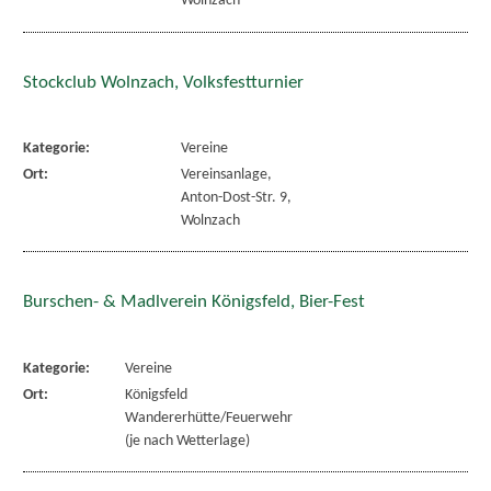
Wolnzach
Stockclub Wolnzach, Volksfestturnier
Kategorie:
Vereine
Ort:
Vereinsanlage,
Anton-Dost-Str. 9,
Wolnzach
Burschen- & Madlverein Königsfeld, Bier-Fest
Kategorie:
Vereine
Ort:
Königsfeld
Wandererhütte/Feuerwehr
(je nach Wetterlage)