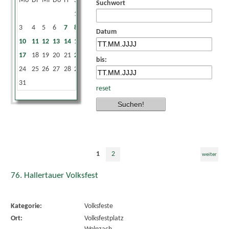
Mo
Di
Mi
Do
Fr
Sa
So
Suchwort
1
2
3
4
5
6
7
8
9
Datum
10
11
12
13
14
15
16
17
18
19
20
21
22
23
bis:
24
25
26
27
28
29
30
31
reset
1
2
weiter
76. Hallertauer Volksfest
Kategorie:
Volksfeste
Ort:
Volksfestplatz