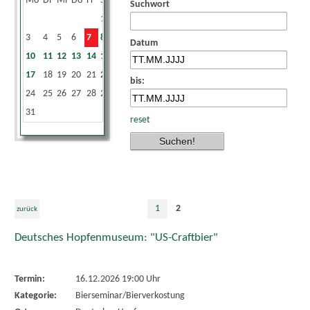
Mo
Di
Mi
Do
Fr
Sa
So
Suchwort
1
2
3
4
5
6
7
8
9
Datum
10
11
12
13
14
15
16
17
18
19
20
21
22
23
bis:
24
25
26
27
28
29
30
31
reset
1
2
zurück
Deutsches Hopfenmuseum: "US-Craftbier"
Termin:
16.12.2026 19:00 Uhr
Kategorie:
Bierseminar/Bierverkostung