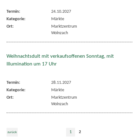
Termin:
24.10.2027
Kategorie:
Märkte
Ort:
Marktzentrum
Wolnzach
Weihnachtsdult mit verkaufsoffenen Sonntag, mit
Illumination um 17 Uhr
Termin:
28.11.2027
Kategorie:
Märkte
Ort:
Marktzentrum
Wolnzach
1
2
zurück