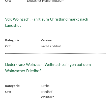
Ort:
Deutsches Hopfenmuseum
VdK Wolnzach, Fahrt zum Christkindlmarkt nach
Landshut
Kategorie:
Vereine
Ort:
nach Landshut
Liederkranz Wolnzach, Weihnachtssingen auf dem
Wolnzacher Friedhof
Kategorie:
Kirche
Ort:
Friedhof
Wolnzach