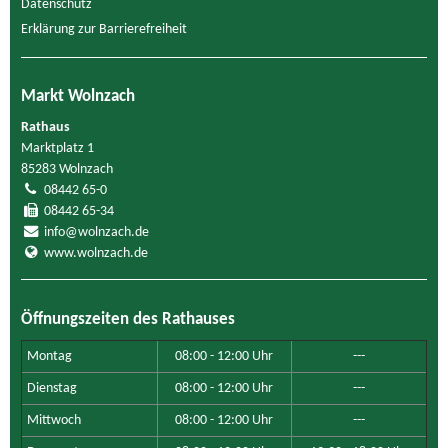
Datenschutz
Erklärung zur Barrierefreiheit
Markt Wolnzach
Rathaus
Marktplatz 1
85283 Wolnzach
08442 65-0
08442 65-34
info@wolnzach.de
www.wolnzach.de
Öffnungszeiten des Rathauses
Montag
08:00 - 12:00 Uhr
---
Dienstag
08:00 - 12:00 Uhr
---
Mittwoch
08:00 - 12:00 Uhr
---