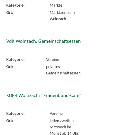
Kategorie:
Märkte
Ort:
Marktzentrum
Wolnzach
VdK Wolnzach, Gemeinschaftsessen
Kategorie:
Vereine
Ort:
privates
Gemeinschaftsessen
KDFB Wolnzach: "Frauenbund-Café"
Kategorie:
Vereine
Ort:
jeden zweiten
Mittwoch im
Monat ab 14 Uhr