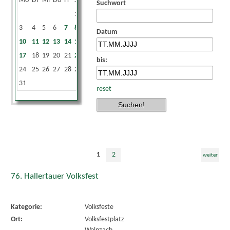
Mo
Di
Mi
Do
Fr
Sa
So
Suchwort
1
2
3
4
5
6
7
8
9
Datum
10
11
12
13
14
15
16
17
18
19
20
21
22
23
bis:
24
25
26
27
28
29
30
31
reset
1
2
weiter
76. Hallertauer Volksfest
Kategorie:
Volksfeste
Ort:
Volksfestplatz