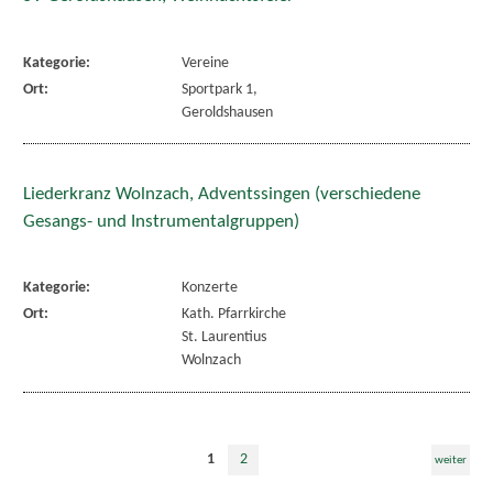
Kategorie:
Vereine
Ort:
Sportpark 1,
Geroldshausen
Liederkranz Wolnzach, Adventssingen (verschiedene
Gesangs- und Instrumentalgruppen)
Kategorie:
Konzerte
Ort:
Kath. Pfarrkirche
St. Laurentius
Wolnzach
1
2
weiter