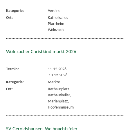
Kategorie:
Vereine
Ort:
Katholisches
Pfarrheim
Wolnzach
Wolnzacher Christkindlmarkt 2026
Termin:
11.12.2026
–
13.12.2026
Kategorie:
Märkte
Ort:
Rathausplatz,
Rathauskeller,
Marienplatz,
Hopfenmuseum
SV Geroldshausen, Weihnachtsfeier