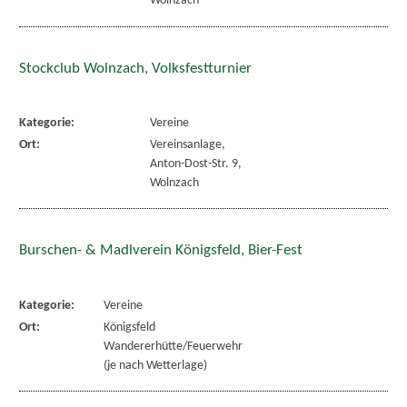
Wolnzach
Stockclub Wolnzach, Volksfestturnier
Kategorie:
Vereine
Ort:
Vereinsanlage,
Anton-Dost-Str. 9,
Wolnzach
Burschen- & Madlverein Königsfeld, Bier-Fest
Kategorie:
Vereine
Ort:
Königsfeld
Wandererhütte/Feuerwehr
(je nach Wetterlage)