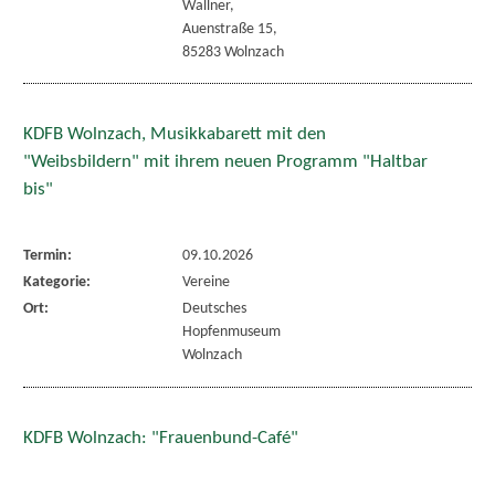
Wallner,
Auenstraße 15,
85283 Wolnzach
KDFB Wolnzach, Musikkabarett mit den
"Weibsbildern" mit ihrem neuen Programm "Haltbar
bis"
Termin:
09.10.2026
Kategorie:
Vereine
Ort:
Deutsches
Hopfenmuseum
Wolnzach
KDFB Wolnzach: "Frauenbund-Café"