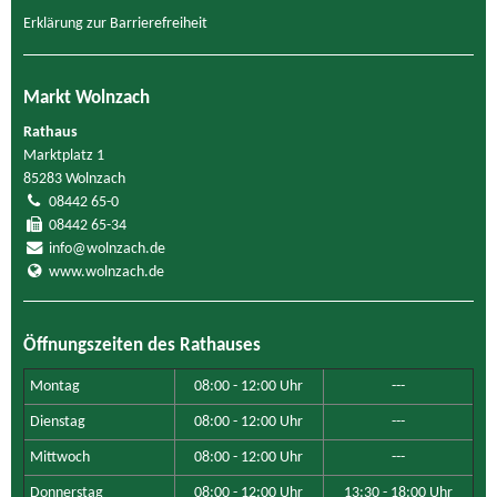
Erklärung zur Barrierefreiheit
Markt Wolnzach
Rathaus
Marktplatz 1
85283 Wolnzach
08442 65-0
08442 65-34
info@wolnzach.de
www.wolnzach.de
Öffnungszeiten des Rathauses
Montag
08:00 - 12:00 Uhr
---
Dienstag
08:00 - 12:00 Uhr
---
Mittwoch
08:00 - 12:00 Uhr
---
Donnerstag
08:00 - 12:00 Uhr
13:30 - 18:00 Uhr