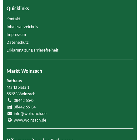
Quicklinks
Kontakt
Inhaltsverzeichnis
Impressum
Datenschutz
Erklärung zur Barrierefreiheit
Markt Wolnzach
Rathaus
Marktplatz 1
85283 Wolnzach
08442 65-0
08442 65-34
info@wolnzach.de
www.wolnzach.de