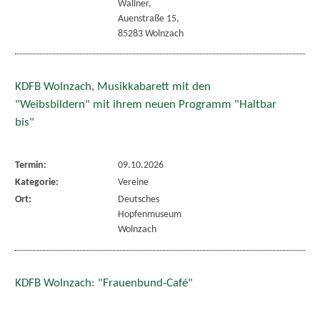
Wallner,
Auenstraße 15,
85283 Wolnzach
KDFB Wolnzach, Musikkabarett mit den
"Weibsbildern" mit ihrem neuen Programm "Haltbar
bis"
Termin:
09.10.2026
Kategorie:
Vereine
Ort:
Deutsches
Hopfenmuseum
Wolnzach
KDFB Wolnzach: "Frauenbund-Café"