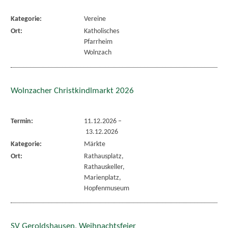
Kategorie:
Vereine
Ort:
Katholisches
Pfarrheim
Wolnzach
Wolnzacher Christkindlmarkt 2026
Termin:
11.12.2026
–
13.12.2026
Kategorie:
Märkte
Ort:
Rathausplatz,
Rathauskeller,
Marienplatz,
Hopfenmuseum
SV Geroldshausen, Weihnachtsfeier