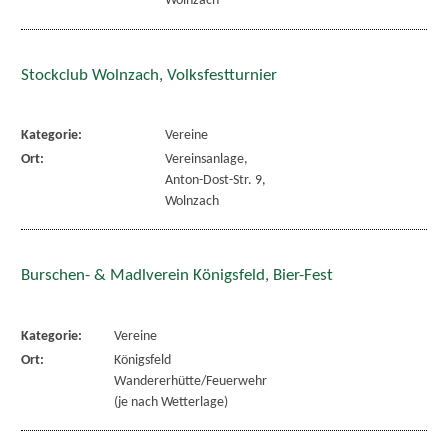
Wolnzach
Stockclub Wolnzach, Volksfestturnier
Kategorie:
Vereine
Ort:
Vereinsanlage,
Anton-Dost-Str. 9,
Wolnzach
Burschen- & Madlverein Königsfeld, Bier-Fest
Kategorie:
Vereine
Ort:
Königsfeld
Wandererhütte/Feuerwehr
(je nach Wetterlage)