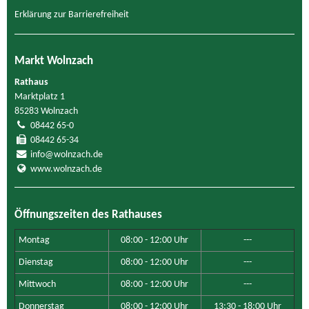
Erklärung zur Barrierefreiheit
Markt Wolnzach
Rathaus
Marktplatz 1
85283 Wolnzach
08442 65-0
08442 65-34
info@wolnzach.de
www.wolnzach.de
Öffnungszeiten des Rathauses
Montag
08:00 - 12:00 Uhr
---
Dienstag
08:00 - 12:00 Uhr
---
Mittwoch
08:00 - 12:00 Uhr
---
Donnerstag
08:00 - 12:00 Uhr
13:30 - 18:00 Uhr