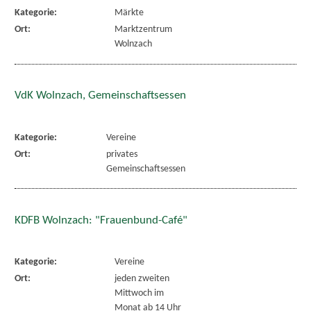
Kategorie:
Märkte
Ort:
Marktzentrum
Wolnzach
VdK Wolnzach, Gemeinschaftsessen
Kategorie:
Vereine
Ort:
privates
Gemeinschaftsessen
KDFB Wolnzach: "Frauenbund-Café"
Kategorie:
Vereine
Ort:
jeden zweiten
Mittwoch im
Monat ab 14 Uhr