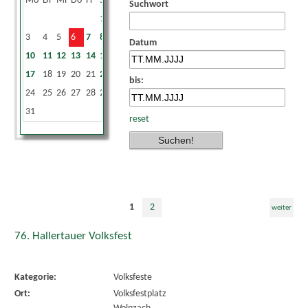
Mo
Di
Mi
Do
Fr
Sa
So
Suchwort
1
2
3
4
5
6
7
8
9
Datum
10
11
12
13
14
15
16
17
18
19
20
21
22
23
bis:
24
25
26
27
28
29
30
31
reset
1
2
weiter
76. Hallertauer Volksfest
Kategorie:
Volksfeste
Ort:
Volksfestplatz