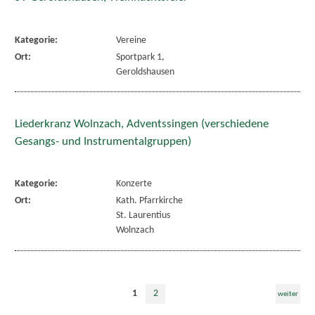
Kategorie:
Vereine
Ort:
Sportpark 1,
Geroldshausen
Liederkranz Wolnzach, Adventssingen (verschiedene
Gesangs- und Instrumentalgruppen)
Kategorie:
Konzerte
Ort:
Kath. Pfarrkirche
St. Laurentius
Wolnzach
1
2
weiter