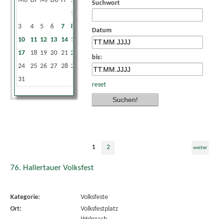
Mo
Di
Mi
Do
Fr
Sa
So
Suchwort
1
2
3
4
5
6
7
8
9
Datum
10
11
12
13
14
15
16
17
18
19
20
21
22
23
bis:
24
25
26
27
28
29
30
31
reset
1
2
weiter
76. Hallertauer Volksfest
Kategorie:
Volksfeste
Ort:
Volksfestplatz