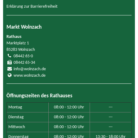
Erklärung zur Barrierefreiheit
Markt Wolnzach
Rathaus
Marktplatz 1
85283 Wolnzach
08442 65-0
08442 65-34
info@wolnzach.de
www.wolnzach.de
Öffnungszeiten des Rathauses
Montag
08:00 - 12:00 Uhr
---
Dienstag
08:00 - 12:00 Uhr
---
Mittwoch
08:00 - 12:00 Uhr
---
Donnerstag
08:00 - 12:00 Uhr
13:30 - 18:00 Uhr