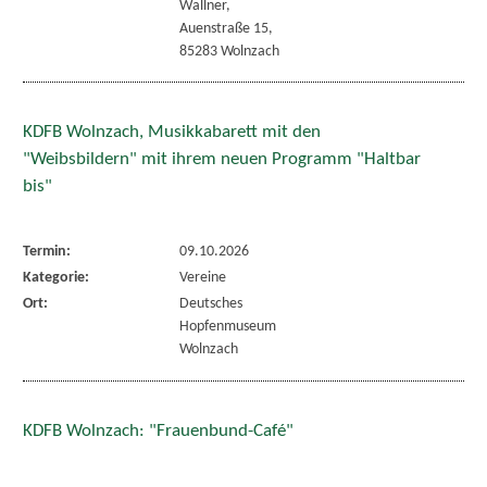
Wallner,
Auenstraße 15,
85283 Wolnzach
KDFB Wolnzach, Musikkabarett mit den
"Weibsbildern" mit ihrem neuen Programm "Haltbar
bis"
Termin:
09.10.2026
Kategorie:
Vereine
Ort:
Deutsches
Hopfenmuseum
Wolnzach
KDFB Wolnzach: "Frauenbund-Café"