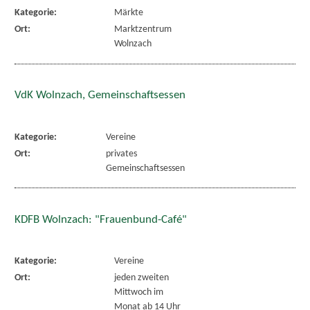
Kategorie:
Märkte
Ort:
Marktzentrum
Wolnzach
VdK Wolnzach, Gemeinschaftsessen
Kategorie:
Vereine
Ort:
privates
Gemeinschaftsessen
KDFB Wolnzach: "Frauenbund-Café"
Kategorie:
Vereine
Ort:
jeden zweiten
Mittwoch im
Monat ab 14 Uhr