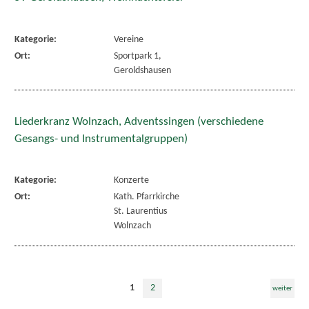
Kategorie:
Vereine
Ort:
Sportpark 1,
Geroldshausen
Liederkranz Wolnzach, Adventssingen (verschiedene
Gesangs- und Instrumentalgruppen)
Kategorie:
Konzerte
Ort:
Kath. Pfarrkirche
St. Laurentius
Wolnzach
1
2
weiter