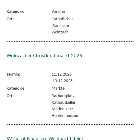
Kategorie:
Vereine
Ort:
Katholisches
Pfarrheim
Wolnzach
Wolnzacher Christkindlmarkt 2026
Termin:
11.12.2026
–
13.12.2026
Kategorie:
Märkte
Ort:
Rathausplatz,
Rathauskeller,
Marienplatz,
Hopfenmuseum
SV Geroldshausen, Weihnachtsfeier