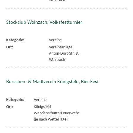
Wolnzach
Stockclub Wolnzach, Volksfestturnier
Kategorie:
Vereine
Ort:
Vereinsanlage,
Anton-Dost-Str. 9,
Wolnzach
Burschen- & Madlverein Königsfeld, Bier-Fest
Kategorie:
Vereine
Ort:
Königsfeld
Wandererhütte/Feuerwehr
(je nach Wetterlage)