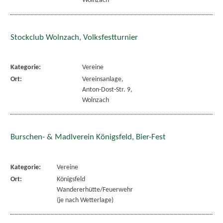
Wolnzach
Stockclub Wolnzach, Volksfestturnier
Kategorie:
Vereine
Ort:
Vereinsanlage,
Anton-Dost-Str. 9,
Wolnzach
Burschen- & Madlverein Königsfeld, Bier-Fest
Kategorie:
Vereine
Ort:
Königsfeld
Wandererhütte/Feuerwehr
(je nach Wetterlage)