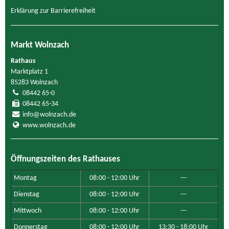
Erklärung zur Barrierefreiheit
Markt Wolnzach
Rathaus
Marktplatz 1
85283 Wolnzach
08442 65-0
08442 65-34
info@wolnzach.de
www.wolnzach.de
Öffnungszeiten des Rathauses
Montag
08:00 - 12:00 Uhr
---
Dienstag
08:00 - 12:00 Uhr
---
Mittwoch
08:00 - 12:00 Uhr
---
Donnerstag
08:00 - 12:00 Uhr
13:30 - 18:00 Uhr