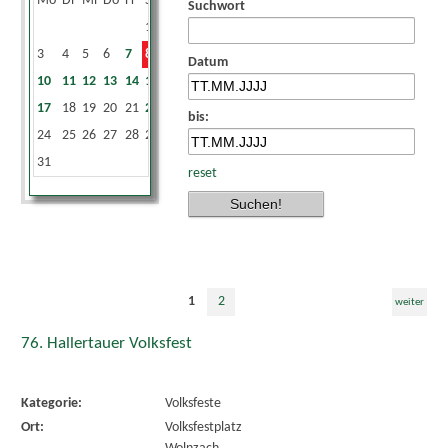
Mo
Di
Mi
Do
Fr
Sa
So
Suchwort
1
2
3
4
5
6
7
8
9
Datum
10
11
12
13
14
15
16
17
18
19
20
21
22
23
bis:
24
25
26
27
28
29
30
31
reset
1
2
weiter
76. Hallertauer Volksfest
Kategorie:
Volksfeste
Ort:
Volksfestplatz