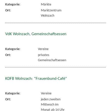
Kategorie:
Märkte
Ort:
Marktzentrum
Wolnzach
VdK Wolnzach, Gemeinschaftsessen
Kategorie:
Vereine
Ort:
privates
Gemeinschaftsessen
KDFB Wolnzach: "Frauenbund-Café"
Kategorie:
Vereine
Ort:
jeden zweiten
Mittwoch im
Monat ab 14 Uhr