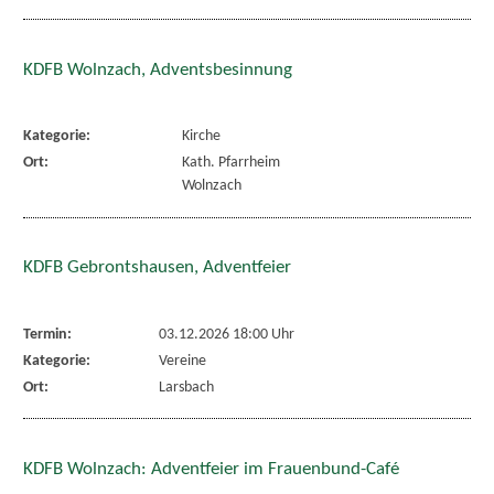
KDFB Wolnzach, Adventsbesinnung
Kategorie:
Kirche
Ort:
Kath. Pfarrheim
Wolnzach
KDFB Gebrontshausen, Adventfeier
Termin:
03.12.2026 18:00 Uhr
Kategorie:
Vereine
Ort:
Larsbach
KDFB Wolnzach: Adventfeier im Frauenbund-Café