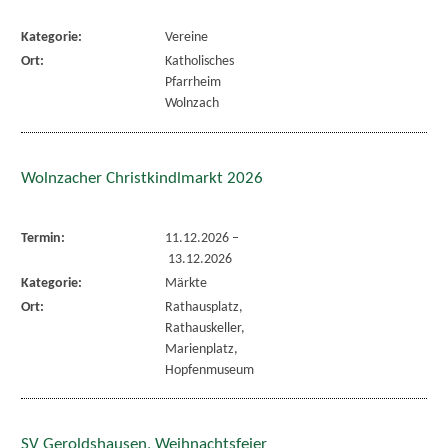
Kategorie:
Vereine
Ort:
Katholisches
Pfarrheim
Wolnzach
Wolnzacher Christkindlmarkt 2026
Termin:
11.12.2026
–
13.12.2026
Kategorie:
Märkte
Ort:
Rathausplatz,
Rathauskeller,
Marienplatz,
Hopfenmuseum
SV Geroldshausen, Weihnachtsfeier