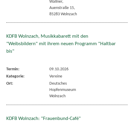
Wallner,
Auenstraße 15,
85283 Wolnzach
KDFB Wolnzach, Musikkabarett mit den
"Weibsbildern" mit ihrem neuen Programm "Haltbar
bis"
Termin:
09.10.2026
Kategorie:
Vereine
Ort:
Deutsches
Hopfenmuseum
Wolnzach
KDFB Wolnzach: "Frauenbund-Café"