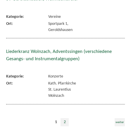
Kategorie:
Vereine
Ort:
Sportpark 1,
Geroldshausen
Liederkranz Wolnzach, Adventssingen (verschiedene
Gesangs- und Instrumentalgruppen)
Kategorie:
Konzerte
Ort:
Kath. Pfarrkirche
St. Laurentius
Wolnzach
1
2
weiter