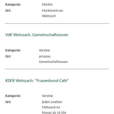
Kategorie:
Märkte
Ort:
Marktzentrum
Wolnzach
VdK Wolnzach, Gemeinschaftsessen
Kategorie:
Vereine
Ort:
privates
Gemeinschaftsessen
KDFB Wolnzach: "Frauenbund-Café"
Kategorie:
Vereine
Ort:
jeden zweiten
Mittwoch im
Monat ab 14 Uhr