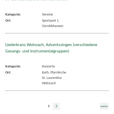
Kategorie:
Vereine
Ort:
Sportpark 1,
Geroldshausen
Liederkranz Wolnzach, Adventssingen (verschiedene
Gesangs- und Instrumentalgruppen)
Kategorie:
Konzerte
Ort:
Kath. Pfarrkirche
St. Laurentius
Wolnzach
1
2
weiter