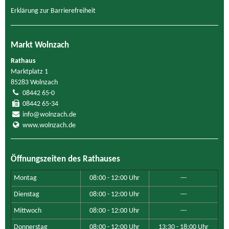
Erklärung zur Barrierefreiheit
Markt Wolnzach
Rathaus
Marktplatz 1
85283 Wolnzach
08442 65-0
08442 65-34
info@wolnzach.de
www.wolnzach.de
Öffnungszeiten des Rathauses
Montag
08:00 - 12:00 Uhr
---
Dienstag
08:00 - 12:00 Uhr
---
Mittwoch
08:00 - 12:00 Uhr
---
Donnerstag
08:00 - 12:00 Uhr
13:30 - 18:00 Uhr