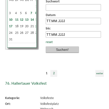
Mo
Di
Mi
Do
Fr
Sa
So
Suchwort
1
2
3
4
5
6
7
8
9
Datum
10
11
12
13
14
15
16
17
18
19
20
21
22
23
bis:
24
25
26
27
28
29
30
31
reset
1
2
weiter
76. Hallertauer Volksfest
Kategorie:
Volksfeste
Ort:
Volksfestplatz