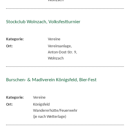
Wolnzach
Stockclub Wolnzach, Volksfestturnier
Kategorie:
Vereine
Ort:
Vereinsanlage,
Anton-Dost-Str. 9,
Wolnzach
Burschen- & Madlverein Königsfeld, Bier-Fest
Kategorie:
Vereine
Ort:
Königsfeld
Wandererhütte/Feuerwehr
(je nach Wetterlage)