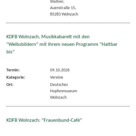
Wallner,
Auenstraße 15,
85283 Wolnzach
KDFB Wolnzach, Musikkabarett mit den
"Weibsbildern" mit ihrem neuen Programm "Haltbar
bis"
Termin:
09.10.2026
Kategorie:
Vereine
Ort:
Deutsches
Hopfenmuseum
Wolnzach
KDFB Wolnzach: "Frauenbund-Café"