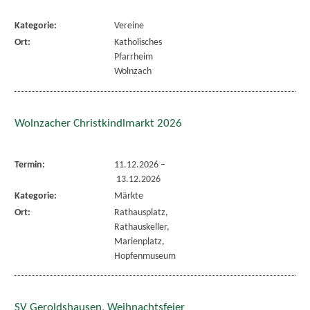
Kategorie:
Vereine
Ort:
Katholisches
Pfarrheim
Wolnzach
Wolnzacher Christkindlmarkt 2026
Termin:
11.12.2026
–
13.12.2026
Kategorie:
Märkte
Ort:
Rathausplatz,
Rathauskeller,
Marienplatz,
Hopfenmuseum
SV Geroldshausen, Weihnachtsfeier