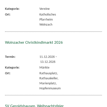
Kategorie:
Vereine
Ort:
Katholisches
Pfarrheim
Wolnzach
Wolnzacher Christkindlmarkt 2026
Termin:
11.12.2026
–
13.12.2026
Kategorie:
Märkte
Ort:
Rathausplatz,
Rathauskeller,
Marienplatz,
Hopfenmuseum
SV Geroldshausen, Weihnachtsfeier