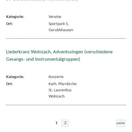
Kategorie:
Vereine
Ort:
Sportpark 1,
Geroldshausen
Liederkranz Wolnzach, Adventssingen (verschiedene
Gesangs- und Instrumentalgruppen)
Kategorie:
Konzerte
Ort:
Kath. Pfarrkirche
St. Laurentius
Wolnzach
1
2
weiter