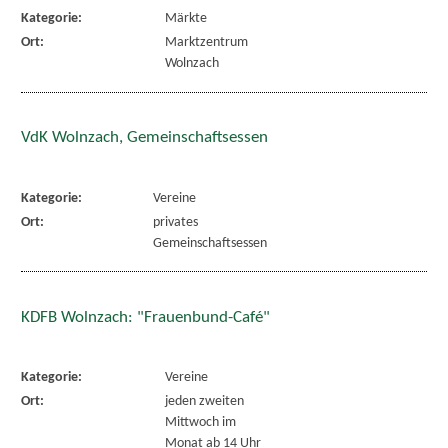
Kategorie:
Märkte
Ort:
Marktzentrum
Wolnzach
VdK Wolnzach, Gemeinschaftsessen
Kategorie:
Vereine
Ort:
privates
Gemeinschaftsessen
KDFB Wolnzach: "Frauenbund-Café"
Kategorie:
Vereine
Ort:
jeden zweiten
Mittwoch im
Monat ab 14 Uhr