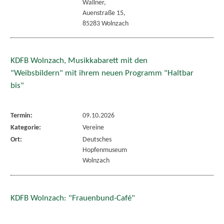
Wallner,
Auenstraße 15,
85283 Wolnzach
KDFB Wolnzach, Musikkabarett mit den
"Weibsbildern" mit ihrem neuen Programm "Haltbar
bis"
Termin:
09.10.2026
Kategorie:
Vereine
Ort:
Deutsches
Hopfenmuseum
Wolnzach
KDFB Wolnzach: "Frauenbund-Café"