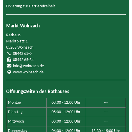
Erklärung zur Barrierefreiheit
Markt Wolnzach
Rathaus
Marktplatz 1
85283 Wolnzach
08442 65-0
08442 65-34
info@wolnzach.de
www.wolnzach.de
Öffnungszeiten des Rathauses
Montag
08:00 - 12:00 Uhr
---
Dienstag
08:00 - 12:00 Uhr
---
Mittwoch
08:00 - 12:00 Uhr
---
Donnerstag
08:00 - 12:00 Uhr
13:30 - 18:00 Uhr