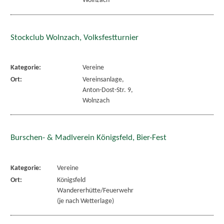
Wolnzach
Stockclub Wolnzach, Volksfestturnier
Kategorie:
Vereine
Ort:
Vereinsanlage,
Anton-Dost-Str. 9,
Wolnzach
Burschen- & Madlverein Königsfeld, Bier-Fest
Kategorie:
Vereine
Ort:
Königsfeld
Wandererhütte/Feuerwehr
(je nach Wetterlage)