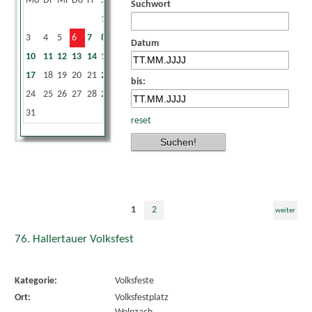
Mo
Di
Mi
Do
Fr
Sa
So
Suchwort
1
2
3
4
5
6
7
8
9
Datum
10
11
12
13
14
15
16
17
18
19
20
21
22
23
bis:
24
25
26
27
28
29
30
31
reset
1
2
weiter
76. Hallertauer Volksfest
Kategorie:
Volksfeste
Ort:
Volksfestplatz