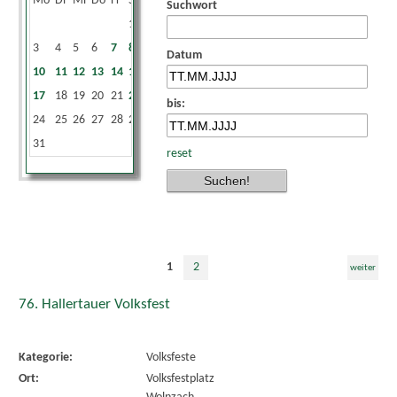
Mo
Di
Mi
Do
Fr
Sa
So
Suchwort
1
2
3
4
5
6
7
8
9
Datum
10
11
12
13
14
15
16
17
18
19
20
21
22
23
bis:
24
25
26
27
28
29
30
31
reset
1
2
weiter
76. Hallertauer Volksfest
Kategorie:
Volksfeste
Ort:
Volksfestplatz