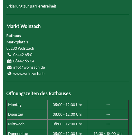
Erklärung zur Barrierefreiheit
Markt Wolnzach
Rathaus
Marktplatz 1
85283 Wolnzach
08442 65-0
08442 65-34
info@wolnzach.de
www.wolnzach.de
Öffnungszeiten des Rathauses
Montag
08:00 - 12:00 Uhr
---
Dienstag
08:00 - 12:00 Uhr
---
Mittwoch
08:00 - 12:00 Uhr
---
Donnerstag
08:00 - 12:00 Uhr
13:30 - 18:00 Uhr