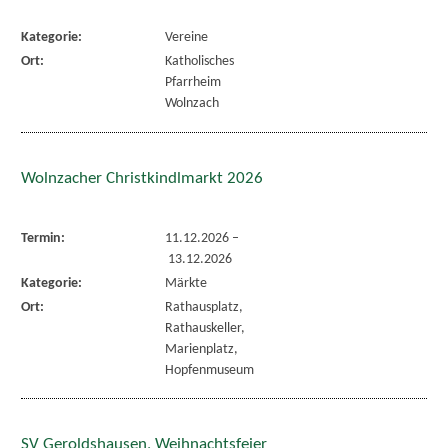
Kategorie:
Vereine
Ort:
Katholisches
Pfarrheim
Wolnzach
Wolnzacher Christkindlmarkt 2026
Termin:
11.12.2026
–
13.12.2026
Kategorie:
Märkte
Ort:
Rathausplatz,
Rathauskeller,
Marienplatz,
Hopfenmuseum
SV Geroldshausen, Weihnachtsfeier