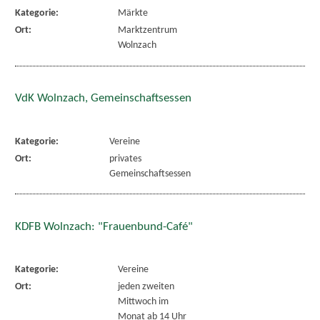
Kategorie:
Märkte
Ort:
Marktzentrum
Wolnzach
VdK Wolnzach, Gemeinschaftsessen
Kategorie:
Vereine
Ort:
privates
Gemeinschaftsessen
KDFB Wolnzach: "Frauenbund-Café"
Kategorie:
Vereine
Ort:
jeden zweiten
Mittwoch im
Monat ab 14 Uhr