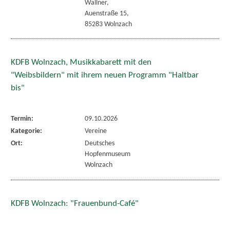
Wallner,
Auenstraße 15,
85283 Wolnzach
KDFB Wolnzach, Musikkabarett mit den
"Weibsbildern" mit ihrem neuen Programm "Haltbar
bis"
Termin:
09.10.2026
Kategorie:
Vereine
Ort:
Deutsches
Hopfenmuseum
Wolnzach
KDFB Wolnzach: "Frauenbund-Café"