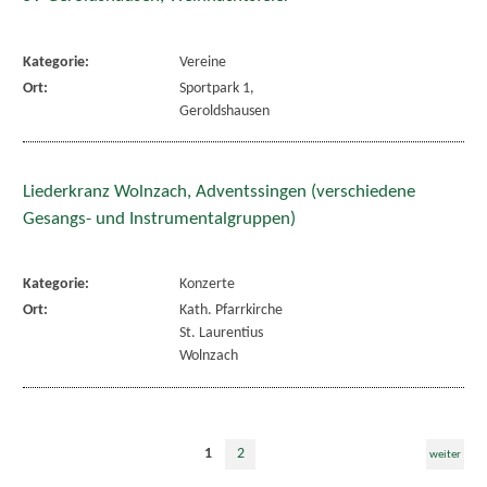
Kategorie:
Vereine
Ort:
Sportpark 1,
Geroldshausen
Liederkranz Wolnzach, Adventssingen (verschiedene
Gesangs- und Instrumentalgruppen)
Kategorie:
Konzerte
Ort:
Kath. Pfarrkirche
St. Laurentius
Wolnzach
1
2
weiter