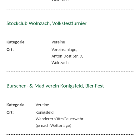
Wolnzach
Stockclub Wolnzach, Volksfestturnier
Kategorie:
Vereine
Ort:
Vereinsanlage,
Anton-Dost-Str. 9,
Wolnzach
Burschen- & Madlverein Königsfeld, Bier-Fest
Kategorie:
Vereine
Ort:
Königsfeld
Wandererhütte/Feuerwehr
(je nach Wetterlage)