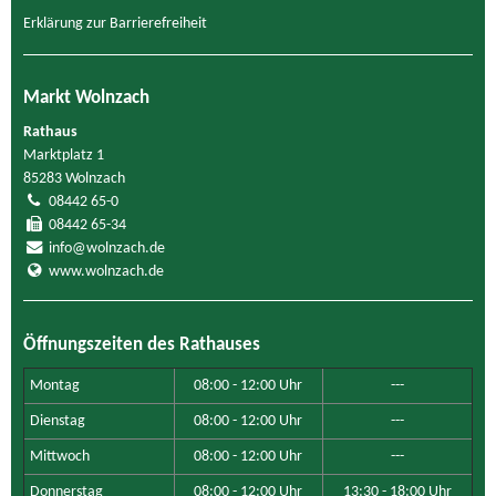
Erklärung zur Barrierefreiheit
Markt Wolnzach
Rathaus
Marktplatz 1
85283 Wolnzach
08442 65-0
08442 65-34
info@wolnzach.de
www.wolnzach.de
Öffnungszeiten des Rathauses
Montag
08:00 - 12:00 Uhr
---
Dienstag
08:00 - 12:00 Uhr
---
Mittwoch
08:00 - 12:00 Uhr
---
Donnerstag
08:00 - 12:00 Uhr
13:30 - 18:00 Uhr