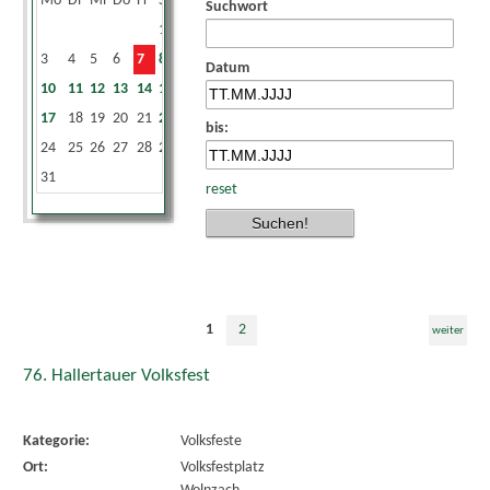
Mo
Di
Mi
Do
Fr
Sa
So
Suchwort
1
2
3
4
5
6
7
8
9
Datum
10
11
12
13
14
15
16
17
18
19
20
21
22
23
bis:
24
25
26
27
28
29
30
31
reset
1
2
weiter
76. Hallertauer Volksfest
Kategorie:
Volksfeste
Ort:
Volksfestplatz