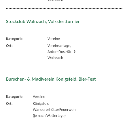
Wolnzach
Stockclub Wolnzach, Volksfestturnier
Kategorie:
Vereine
Ort:
Vereinsanlage,
Anton-Dost-Str. 9,
Wolnzach
Burschen- & Madlverein Königsfeld, Bier-Fest
Kategorie:
Vereine
Ort:
Königsfeld
Wandererhütte/Feuerwehr
(je nach Wetterlage)