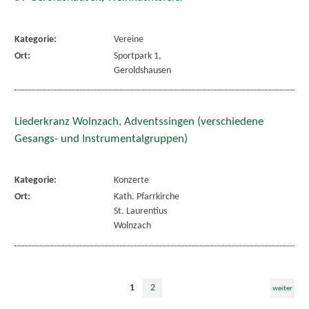
Kategorie:
Vereine
Ort:
Sportpark 1,
Geroldshausen
Liederkranz Wolnzach, Adventssingen (verschiedene
Gesangs- und Instrumentalgruppen)
Kategorie:
Konzerte
Ort:
Kath. Pfarrkirche
St. Laurentius
Wolnzach
1
2
weiter