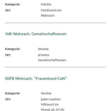
Kategorie:
Märkte
Ort:
Marktzentrum
Wolnzach
VdK Wolnzach, Gemeinschaftsessen
Kategorie:
Vereine
Ort:
privates
Gemeinschaftsessen
KDFB Wolnzach: "Frauenbund-Café"
Kategorie:
Vereine
Ort:
jeden zweiten
Mittwoch im
Monat ab 14 Uhr