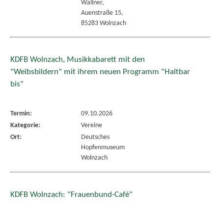
Wallner,
Auenstraße 15,
85283 Wolnzach
KDFB Wolnzach, Musikkabarett mit den
"Weibsbildern" mit ihrem neuen Programm "Haltbar
bis"
Termin:
09.10.2026
Kategorie:
Vereine
Ort:
Deutsches
Hopfenmuseum
Wolnzach
KDFB Wolnzach: "Frauenbund-Café"