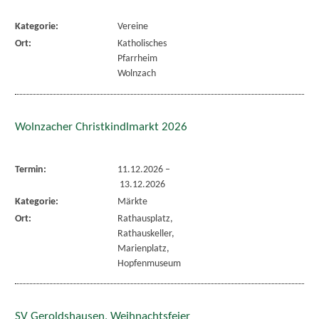
Kategorie:
Vereine
Ort:
Katholisches
Pfarrheim
Wolnzach
Wolnzacher Christkindlmarkt 2026
Termin:
11.12.2026
–
13.12.2026
Kategorie:
Märkte
Ort:
Rathausplatz,
Rathauskeller,
Marienplatz,
Hopfenmuseum
SV Geroldshausen, Weihnachtsfeier